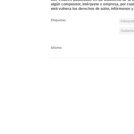
algún compositor, intérprete o empresa, por cua
web vulnera los derechos de autor, infórmenos y 
Etiquetas
Interpre
Guitarra
Idioma