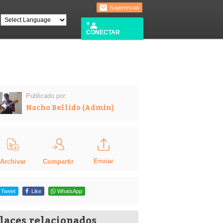
Sugerencias
CONECTAR
Publicado por:
Nacho Bellido (Admin)
Enviar
Compartir
Archivar
Tweet
Like
WhatsApp
laces relacionados