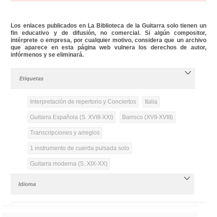
Los enlaces publicados en La Biblioteca de la Guitarra solo tienen un
fin educativo y de difusión, no comercial. Si algún compositor,
intérprete o empresa, por cualquier motivo, considera que un archivo
que aparece en esta página web vulnera los derechos de autor,
infórmenos y se eliminará.
Etiquetas
Interpretación de repertorio y Conciertos
Italia
Guitarra Española (S. XVIII-XXI)
Barroco (XVII-XVIII)
Transcripciones y arreglos
1 instrumento de cuerda pulsada solo
Guitarra moderna (S. XIX-XX)
Idioma