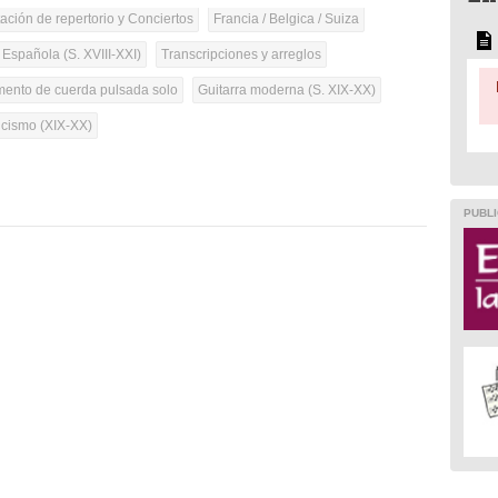
tación de repertorio y Conciertos
Francia / Belgica / Suiza
 Española (S. XVIII-XXI)
Transcripciones y arreglos
umento de cuerda pulsada solo
Guitarra moderna (S. XIX-XX)
cismo (XIX-XX)
PUBLI