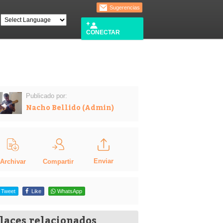
Sugerencias
CONECTAR
Publicado por:
Nacho Bellido (Admin)
Enviar
Compartir
Archivar
Tweet
Like
WhatsApp
laces relacionados