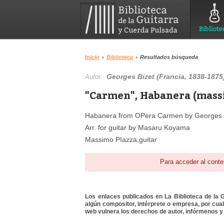
Bibliote
Inicio
›
Biblioteca
›
Resultados búsqueda
Georges Bizet (Francia, 1838-1875
Autor:
"Carmen", Habanera (massi
Habanera from OPera Carmen by Georges 
Arr. for guitar by Masaru Koyama
Massimo PIazza,guitar
Para acceder al conte
Los enlaces publicados en La Biblioteca de la Gu
algún compositor, intérprete o empresa, por cua
web vulnera los derechos de autor, infórmenos y 