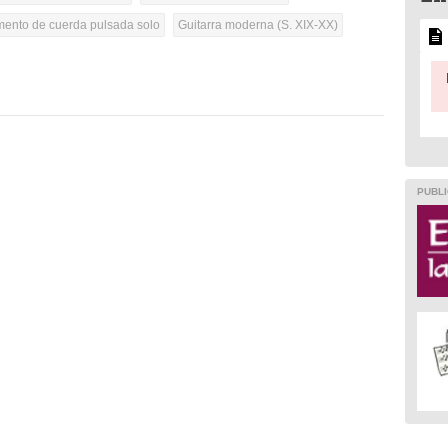
umento de cuerda pulsada solo
Guitarra moderna (S. XIX-XX)
PUBLI