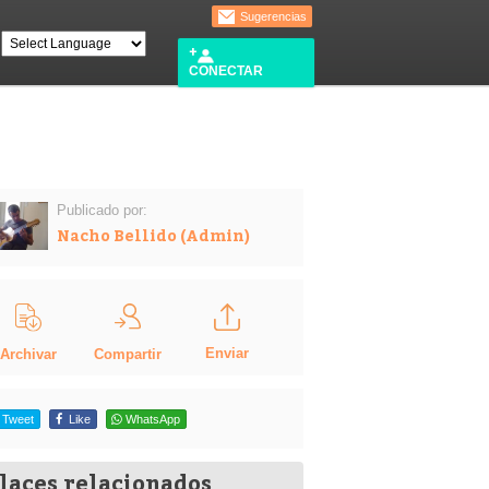
Sugerencias
CONECTAR
Publicado por:
Nacho Bellido (Admin)
Enviar
Compartir
Archivar
Tweet
Like
WhatsApp
laces relacionados