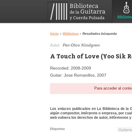
Bibliote
Inicio
›
Biblioteca
›
Resultados búsqueda
Per-Olov Kindgren
Autor:
A Touch of Love (Yoo Sik R
Recorded: 2008-2009
Guitar: Jose Romanillos, 2007
Para acceder al conte
Los enlaces publicados en La Biblioteca de la Gu
algún compositor, intérprete o empresa, por cua
web vulnera los derechos de autor, infórmenos y 
Etiquetas
Guitarra