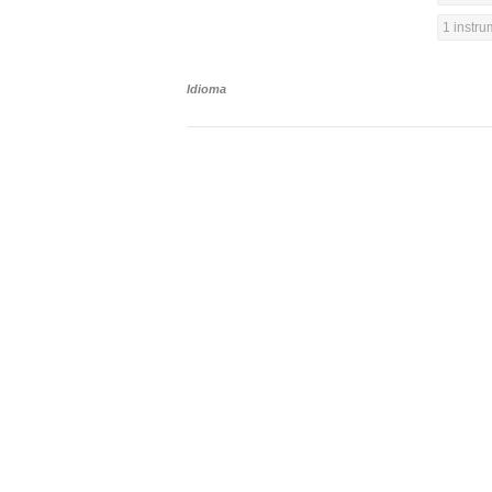
1 instr
Idioma