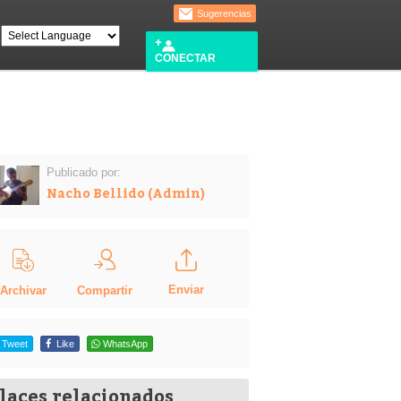
Sugerencias
CONECTAR
Publicado por:
Nacho Bellido (Admin)
Enviar
Compartir
Archivar
Tweet
Like
WhatsApp
laces relacionados