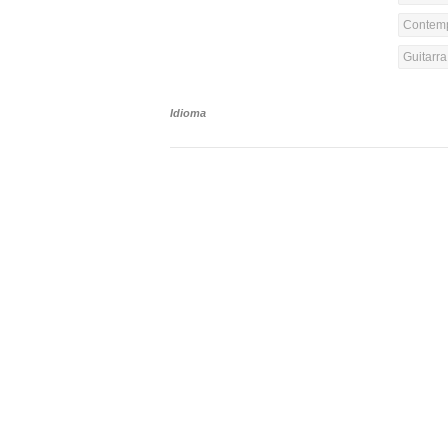
Contemp
Guitarr
Idioma