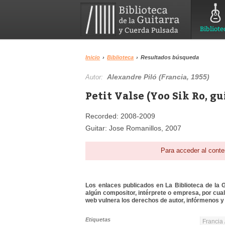
Bibliote
Inicio
›
Biblioteca
›
Resultados búsqueda
Alexandre Piló (Francia, 1955)
Autor:
Petit Valse (Yoo Sik Ro, gu
Recorded: 2008-2009
Guitar: Jose Romanillos, 2007
Para acceder al conte
Los enlaces publicados en La Biblioteca de la Gu
algún compositor, intérprete o empresa, por cua
web vulnera los derechos de autor, infórmenos y 
Etiquetas
Francia 