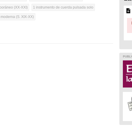
oráneo (XX-XXI)
1 instrumento de cuerda pulsada solo
a moderna (S. XIX-XX)
PUBLI