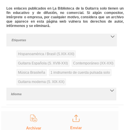
Los enlaces publicados en La Biblioteca de la Guitarra solo tienen un
fin educativo y de difusión, no comercial. Si algún compositor,
intérprete o empresa, por cualquier motivo, considera que un archivo
que aparece en esta página web vulnera los derechos de autor,
infórmenos y se eliminará.
Etiquetas
Hispanoamérica / Brasil (S.XIX-XXI)
Guitarra Española (S. XVIII-XXI)
Contemporáneo (XX-XXI)
Música Brasileña
1 instrumento de cuerda pulsada solo
Guitarra moderna (S. XIX-XX)
Idioma
Enviar
Archivar