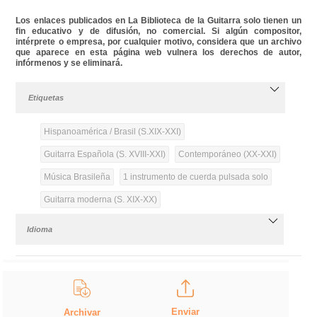
Los enlaces publicados en La Biblioteca de la Guitarra solo tienen un
fin educativo y de difusión, no comercial. Si algún compositor,
intérprete o empresa, por cualquier motivo, considera que un archivo
que aparece en esta página web vulnera los derechos de autor,
infórmenos y se eliminará.
Etiquetas
Hispanoamérica / Brasil (S.XIX-XXI)
Guitarra Española (S. XVIII-XXI)
Contemporáneo (XX-XXI)
Música Brasileña
1 instrumento de cuerda pulsada solo
Guitarra moderna (S. XIX-XX)
Idioma
Enviar
Archivar