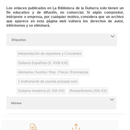
Los enlaces publicados en La Biblioteca de la Guitarra solo tienen un
fin educativo y de difusión, no comercial. Si algún compositor,
intérprete o empresa, por cualquier motivo, considera que un archivo
que aparece en esta página web vulnera los derechos de autor,
infórmenos y se eliminará.
Etiquetas
Interpretación de repertorio y Conciertos
Guitarra Española (S. XVIII-XXI)
Alemania / Austria / Rep. Checa / Eslovaquia
1 instrumento de cuerda pulsada solo
Guitarra moderna (S. XIX-XX)
Romanticismo (XIX-XX)
Idioma