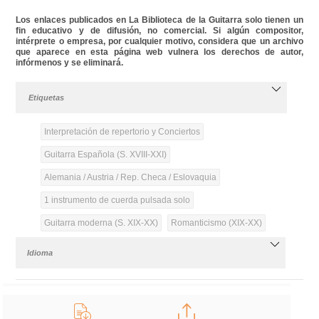
Los enlaces publicados en La Biblioteca de la Guitarra solo tienen un
fin educativo y de difusión, no comercial. Si algún compositor,
intérprete o empresa, por cualquier motivo, considera que un archivo
que aparece en esta página web vulnera los derechos de autor,
infórmenos y se eliminará.
Etiquetas
Interpretación de repertorio y Conciertos
Guitarra Española (S. XVIII-XXI)
Alemania / Austria / Rep. Checa / Eslovaquia
1 instrumento de cuerda pulsada solo
Guitarra moderna (S. XIX-XX)
Romanticismo (XIX-XX)
Idioma