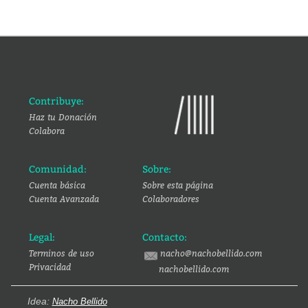
Contribuye:
Haz tu Donación
Colabora
Comunidad:
Sobre:
Cuenta básica
Sobre esta página
Cuenta Avanzada
Colaboradores
Legal:
Contacto:
Terminos de uso
nacho@nachobellido.com
Privacidad
nachobellido.com
Idea:
Nacho Bellido