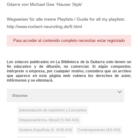
Gitarre von Michael Gee 'Hauser Style'
Wegweiser für alle meine Playlists / Guide for all my playlists:
http://www.norbert-neunzling.de/6.html
Para acceder al contenido completo necesitas estar registrado
Los enlaces publicados en La Biblioteca de la Guitarra solo tienen un
fin educativo y de difusión, no comercial. Si algún compositor,
intérprete o empresa, por cualquier motivo, considera que un archivo
que aparece en esta página web vulnera los derechos de autor,
infórmenos y se eliminará.
Etiquetas
Interpretación de repertorio y Conciertos
Hispanoamérica / Brasil (S.XIX-XXI)
Guitarra Española (S. XVIII-XXI)
Contemporáneo (XX-XXI)