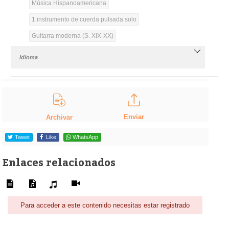
Música Hispanoamericana
1 instrumento de cuerda pulsada solo
Guitarra moderna (S. XIX-XX)
Idioma
Enviar
Archivar
Tweet
Like
WhatsApp
Enlaces relacionados
Para acceder a este contenido necesitas estar registrado