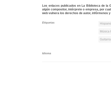
Los enlaces publicados en La Biblioteca de la Gu
algún compositor, intérprete o empresa, por cua
web vulnera los derechos de autor, infórmenos y 
Etiquetas
Hispanoa
Música 
Guitarr
Idioma