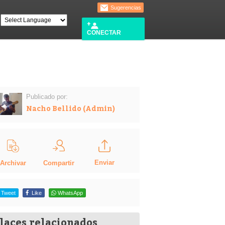
Sugerencias
CONECTAR
Publicado por:
Nacho Bellido (Admin)
Enviar
Compartir
Archivar
Tweet
Like
WhatsApp
laces relacionados