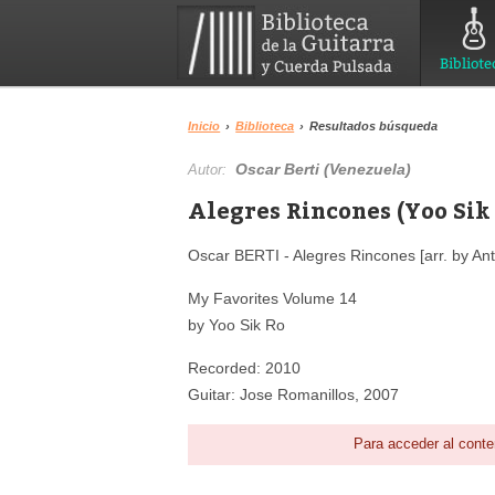
Bibliote
Inicio
›
Biblioteca
›
Resultados búsqueda
Oscar Berti (Venezuela)
Autor:
Alegres Rincones (Yoo Sik 
Oscar BERTI - Alegres Rincones [arr. by An
My Favorites Volume 14
by Yoo Sik Ro
Recorded: 2010
Guitar: Jose Romanillos, 2007
Para acceder al conte