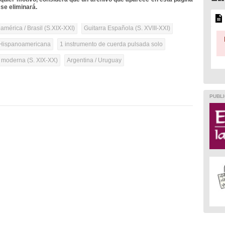
se eliminará.
mérica / Brasil (S.XIX-XXI)
Guitarra Española (S. XVIII-XXI)
Hispanoamericana
1 instrumento de cuerda pulsada solo
a moderna (S. XIX-XX)
Argentina / Uruguay
PUBLI