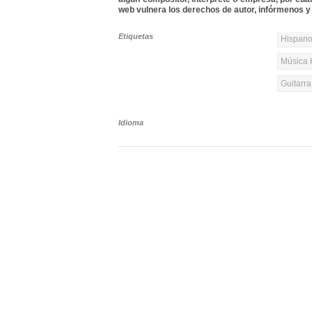
web vulnera los derechos de autor, infórmenos y 
Etiquetas
Hispanoa
Música 
Guitarr
Idioma