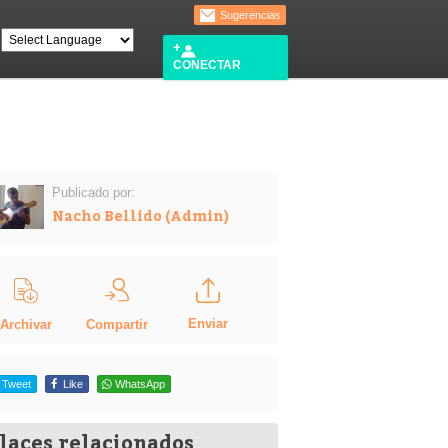
Sugerencias
CONECTAR
Publicado por:
Nacho Bellido (Admin)
Enviar
Compartir
Archivar
Tweet
Like
WhatsApp
laces relacionados