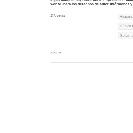
web vulnera los derechos de autor, infórmenos y 
Etiquetas
Hispanoa
Música 
Guitarr
Idioma