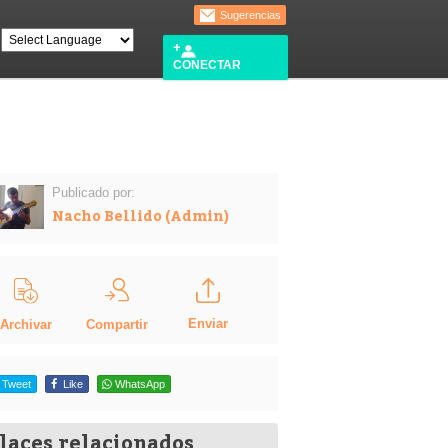
Sugerencias
CONECTAR
Publicado por:
Nacho Bellido (Admin)
Enviar
Compartir
Archivar
Tweet
Like
WhatsApp
laces relacionados