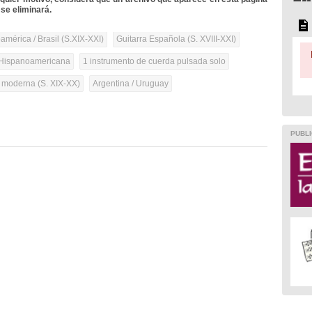
se eliminará.
mérica / Brasil (S.XIX-XXI)
Guitarra Española (S. XVIII-XXI)
Hispanoamericana
1 instrumento de cuerda pulsada solo
a moderna (S. XIX-XX)
Argentina / Uruguay
PUBLI