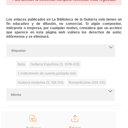
Los enlaces publicados en La Biblioteca de la Guitarra solo tienen un
fin educativo y de difusión, no comercial. Si algún compositor,
intérprete o empresa, por cualquier motivo, considera que un archivo
que aparece en esta página web vulnera los derechos de autor,
infórmenos y se eliminará.
Etiquetas
Italia
Guitarra Española (S. XVIII-XXI)
1 instrumento de cuerda pulsada solo
Guitarra moderna (S. XIX-XX)
Romanticismo (XIX-XX)
Idioma
Enviar