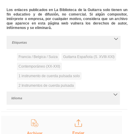
Los enlaces publicados en La Biblioteca de la Guitarra solo tienen un
fin educativo y de difusión, no comercial. Si algún compositor,
intérprete o empresa, por cualquier motivo, considera que un archivo
que aparece en esta página web vulnera los derechos de autor,
infórmenos y se eliminará.
Etiquetas
Francia / Belgica / Suiza
Guitarra Española (S. XVIII-XXI)
Contemporáneo (XX-XXI)
1 instrumento de cuerda pulsada solo
2 Instrumentos de cuerda pulsada
Idioma
Enviar
Archivar