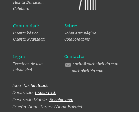
Haz tu Donación
Colabora
Comunidad:
Sobre:
Cuenta básica
Sobre esta página
Cuenta Avanzada
Colaboradores
Legal:
Contacto:
Terminos de uso
nacho@nachobellido.com
Privacidad
nachobellido.com
Idea:
Nacho Bellido
Desarrollo:
EsceniTech
Desarrollo Mobile:
Serinfon.com
Diseño: Anna Torner / Anna Baldrich