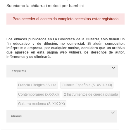
Suoniamo la chitarra i metodi per bambini:...
Para acceder al contenido completo necesitas estar registrado
Los enlaces publicados en La Biblioteca de la Guitarra solo tienen un
fin educativo y de difusión, no comercial. Si algún compositor,
intérprete o empresa, por cualquier motivo, considera que un archivo
que aparece en esta página web vulnera los derechos de autor,
infórmenos y se eliminará.
Etiquetas
Francia / Belgica / Suiza
Guitarra Española (S. XVIII-XXI)
Contemporáneo (XX-XXI)
2 Instrumentos de cuerda pulsada
Guitarra moderna (S. XIX-XX)
Idioma