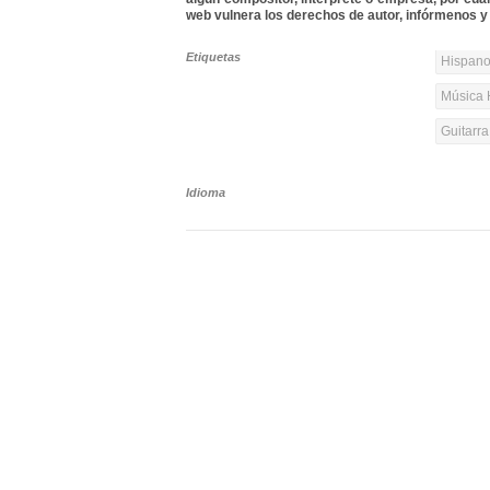
web vulnera los derechos de autor, infórmenos y 
Etiquetas
Hispanoa
Música 
Guitarr
Idioma