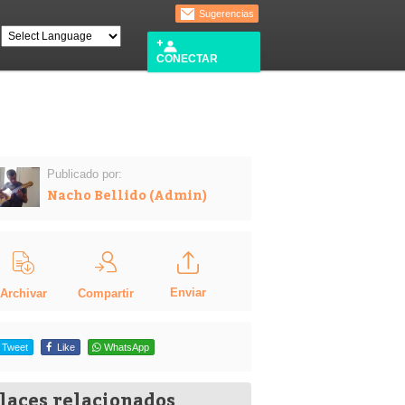
Sugerencias
CONECTAR
Publicado por:
Nacho Bellido (Admin)
Enviar
Compartir
Archivar
Tweet
Like
WhatsApp
laces relacionados