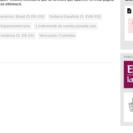
se eliminará.
mérica / Brasil (S.XIX-XXI)
Guitarra Española (S. XVIII-XXI)
Hispanoamericana
1 instrumento de cuerda pulsada solo
a moderna (S. XIX-XX)
Venezuela / Colombia
PUBLI