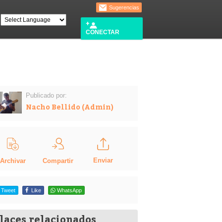
Sugerencias
CONECTAR
Publicado por:
Nacho Bellido (Admin)
Enviar
Compartir
Archivar
Tweet
Like
WhatsApp
laces relacionados