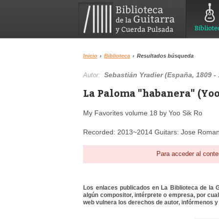
Bibliote
Inicio
›
Biblioteca
›
Resultados búsqueda
Sebastián Yradier (España, 1809 - 
Autor:
La Paloma "habanera" (Yoo 
My Favorites volume 18 by Yoo Sik Ro
Recorded: 2013~2014 Guitars: Jose Romani
Para acceder al conte
Los enlaces publicados en La Biblioteca de la Gu
algún compositor, intérprete o empresa, por cua
web vulnera los derechos de autor, infórmenos y 