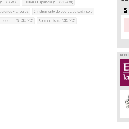
(S. XIX-XXI)
Guitarra Española (S. XVIII-XXI)
pciones y arreglos
1 instrumento de cuerda pulsada solo
a moderna (S. XIX-XX)
Romanticismo (XIX-XX)
PUBLI