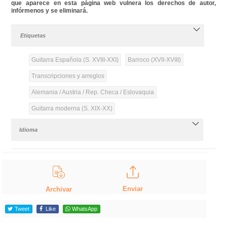
que aparece en esta página web vulnera los derechos de autor,
infórmenos y se eliminará.
Etiquetas
Guitarra Española (S. XVIII-XXI)
Barroco (XVII-XVIII)
Transcripciones y arreglos
Alemania / Austria / Rep. Checa / Eslovaquia
Guitarra moderna (S. XIX-XX)
Idioma
Enviar
Archivar
Tweet
Like
WhatsApp