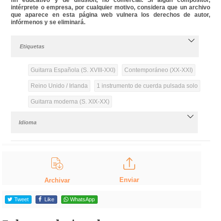
intérprete o empresa, por cualquier motivo, considera que un archivo
que aparece en esta página web vulnera los derechos de autor,
infórmenos y se eliminará.
Etiquetas
Guitarra Española (S. XVIII-XXI)
Contemporáneo (XX-XXI)
Reino Unido / Irlanda
1 instrumento de cuerda pulsada solo
Guitarra moderna (S. XIX-XX)
Idioma
Enviar
Archivar
Tweet
Like
WhatsApp