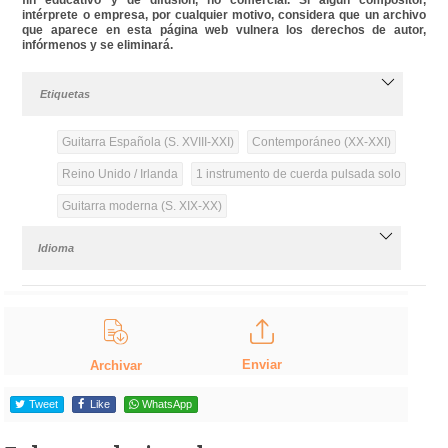
intérprete o empresa, por cualquier motivo, considera que un archivo
que aparece en esta página web vulnera los derechos de autor,
infórmenos y se eliminará.
Etiquetas
Guitarra Española (S. XVIII-XXI)
Contemporáneo (XX-XXI)
Reino Unido / Irlanda
1 instrumento de cuerda pulsada solo
Guitarra moderna (S. XIX-XX)
Idioma
Enviar
Archivar
Tweet
Like
WhatsApp