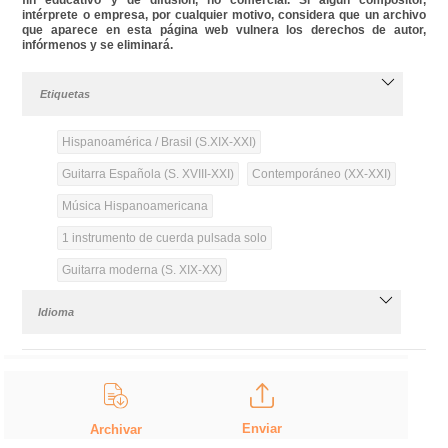
intérprete o empresa, por cualquier motivo, considera que un archivo
que aparece en esta página web vulnera los derechos de autor,
infórmenos y se eliminará.
Etiquetas
Hispanoamérica / Brasil (S.XIX-XXI)
Guitarra Española (S. XVIII-XXI)
Contemporáneo (XX-XXI)
Música Hispanoamericana
1 instrumento de cuerda pulsada solo
Guitarra moderna (S. XIX-XX)
Idioma
Enviar
Archivar