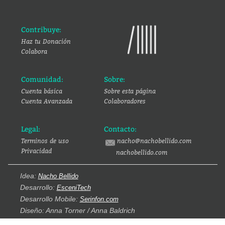
Contribuye:
Haz tu Donación
Colabora
Comunidad:
Sobre:
Cuenta básica
Sobre esta página
Cuenta Avanzada
Colaboradores
Legal:
Contacto:
Terminos de uso
nacho@nachobellido.com
Privacidad
nachobellido.com
Idea:
Nacho Bellido
Desarrollo:
EsceniTech
Desarrollo Mobile:
Serinfon.com
Diseño: Anna Torner / Anna Baldrich