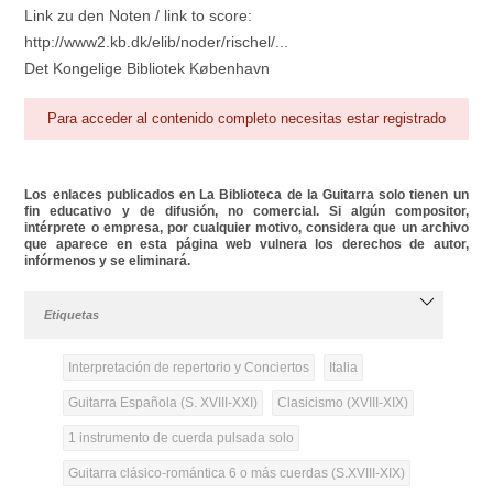
Link zu den Noten / link to score:
http://www2.kb.dk/elib/noder/rischel/...
Det Kongelige Bibliotek København
Para acceder al contenido completo necesitas estar registrado
Los enlaces publicados en La Biblioteca de la Guitarra solo tienen un
fin educativo y de difusión, no comercial. Si algún compositor,
intérprete o empresa, por cualquier motivo, considera que un archivo
que aparece en esta página web vulnera los derechos de autor,
infórmenos y se eliminará.
Etiquetas
Interpretación de repertorio y Conciertos
Italia
Guitarra Española (S. XVIII-XXI)
Clasicismo (XVIII-XIX)
1 instrumento de cuerda pulsada solo
Guitarra clásico-romántica 6 o más cuerdas (S.XVIII-XIX)