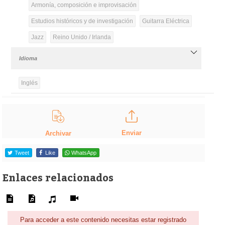
Armonía, composición e improvisación
Estudios históricos y de investigación
Guitarra Eléctrica
Jazz
Reino Unido / Irlanda
Idioma
Inglés
Enviar
Archivar
Tweet
Like
WhatsApp
Enlaces relacionados
Para acceder a este contenido necesitas estar registrado