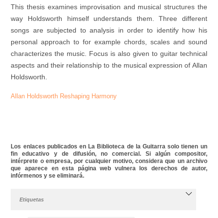
This thesis examines improvisation and musical structures the
way Holdsworth himself understands them. Three different
songs are subjected to analysis in order to identify how his
personal approach to for example chords, scales and sound
characterizes the music. Focus is also given to guitar technical
aspects and their relationship to the musical expression of Allan
Holdsworth.
Allan Holdsworth Reshaping Harmony
Los enlaces publicados en La Biblioteca de la Guitarra solo tienen un
fin educativo y de difusión, no comercial. Si algún compositor,
intérprete o empresa, por cualquier motivo, considera que un archivo
que aparece en esta página web vulnera los derechos de autor,
infórmenos y se eliminará.
Etiquetas