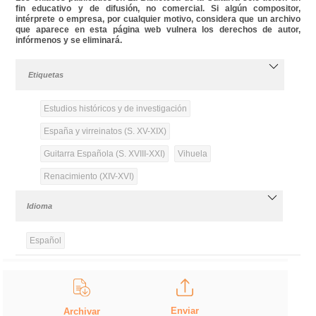
fin educativo y de difusión, no comercial. Si algún compositor,
intérprete o empresa, por cualquier motivo, considera que un archivo
que aparece en esta página web vulnera los derechos de autor,
infórmenos y se eliminará.
Etiquetas
Estudios históricos y de investigación
España y virreinatos (S. XV-XIX)
Guitarra Española (S. XVIII-XXI)
Vihuela
Renacimiento (XIV-XVI)
Idioma
Español
Enviar
Archivar