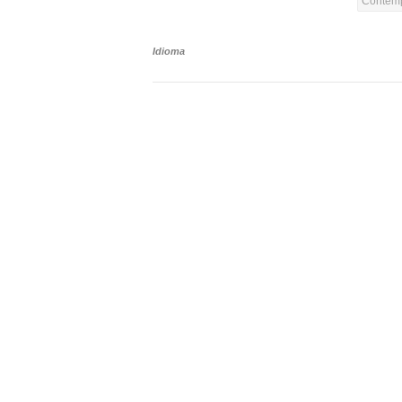
Contemp
Idioma