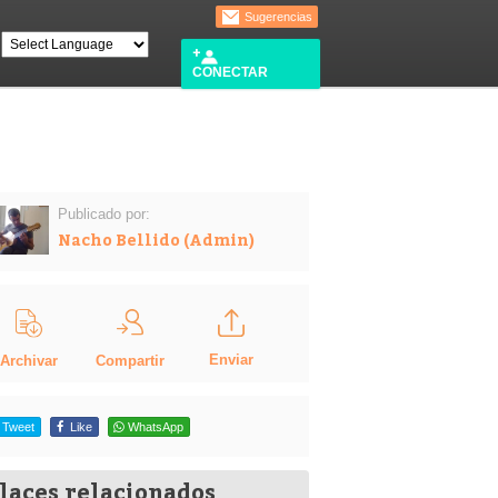
Sugerencias
CONECTAR
Publicado por:
Nacho Bellido (Admin)
Enviar
Compartir
Archivar
Tweet
Like
WhatsApp
laces relacionados