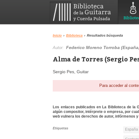
Bibliote
Inicio
›
Biblioteca
›
Resultados búsqueda
Federico Moreno Torroba (España,
Autor:
Alma de Torres (Sergio Pes
Sergio Pes, Guitar
Para acceder al conte
Los enlaces publicados en La Biblioteca de la Gu
algún compositor, intérprete o empresa, por cua
web vulnera los derechos de autor, infórmenos y 
Etiquetas
España 