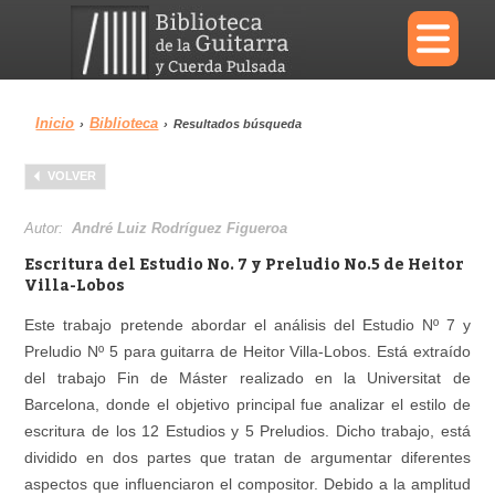
×
Inicio
Biblioteca
›
›
Resultados búsqueda
Menu
VOLVER
Biblioteca
Diccionario
Autor:
André Luiz Rodríguez Figueroa
Escritura del Estudio No. 7 y Preludio No.5 de Heitor
Villa-Lobos
Este trabajo pretende abordar el análisis del Estudio Nº 7 y
Área personal
Reproductor
Preludio Nº 5 para guitarra de Heitor Villa-Lobos. Está extraído
del trabajo Fin de Máster realizado en la Universitat de
Barcelona, donde el objetivo principal fue analizar el estilo de
escritura de los 12 Estudios y 5 Preludios. Dicho trabajo, está
dividido en dos partes que tratan de argumentar diferentes
aspectos que influenciaron el compositor. Debido a la amplitud