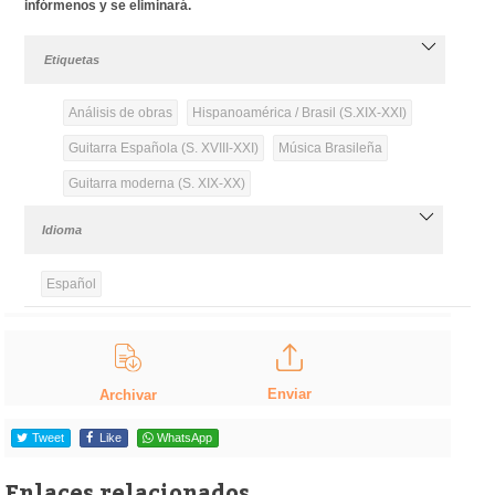
infórmenos y se eliminará.
Etiquetas
Análisis de obras
Hispanoamérica / Brasil (S.XIX-XXI)
Guitarra Española (S. XVIII-XXI)
Música Brasileña
Guitarra moderna (S. XIX-XX)
Idioma
Español
Enviar
Archivar
Tweet
Like
WhatsApp
Enlaces relacionados