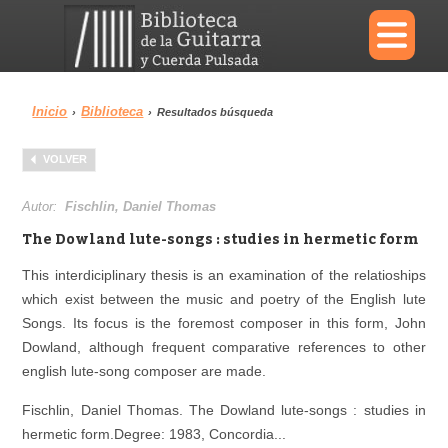
×
Inicio
Biblioteca
›
›
Resultados búsqueda
Menu
VOLVER
Biblioteca
Diccionario
Autor:
Fischlin, Daniel Thomas
The Dowland lute-songs : studies in hermetic form
This interdiciplinary thesis is an examination of the relatioships
which exist between the music and poetry of the English lute
Área personal
Reproductor
Songs. Its focus is the foremost composer in this form, John
Dowland, although frequent comparative references to other
english lute-song composer are made.
Fischlin, Daniel Thomas
.
The Dowland lute-songs : studies in
hermetic form
.Degree: 1983,
Concordia...