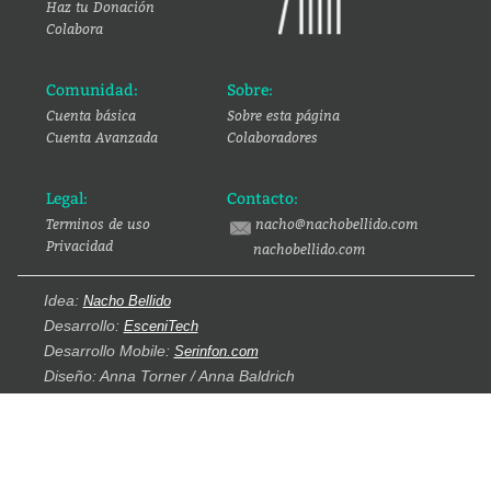
Haz tu Donación
Colabora
Comunidad:
Sobre:
Cuenta básica
Sobre esta página
Cuenta Avanzada
Colaboradores
Legal:
Contacto:
Terminos de uso
nacho@nachobellido.com
Privacidad
nachobellido.com
Idea:
Nacho Bellido
Desarrollo:
EsceniTech
Desarrollo Mobile:
Serinfon.com
Diseño: Anna Torner / Anna Baldrich