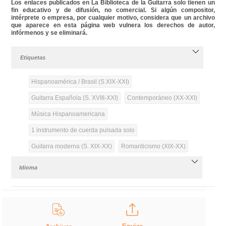
Los enlaces publicados en La Biblioteca de la Guitarra solo tienen un
fin educativo y de difusión, no comercial. Si algún compositor,
intérprete o empresa, por cualquier motivo, considera que un archivo
que aparece en esta página web vulnera los derechos de autor,
infórmenos y se eliminará.
Etiquetas
Hispanoamérica / Brasil (S.XIX-XXI)
Guitarra Española (S. XVIII-XXI)
Contemporáneo (XX-XXI)
Música Hispanoamericana
1 instrumento de cuerda pulsada solo
Guitarra moderna (S. XIX-XX)
Romanticismo (XIX-XX)
Idioma