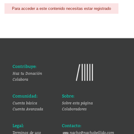
Para acceder a este contenido necesitas estar registrado
Contribuye:
Haz tu Donación
Colabora
Comunidad:
Sobre:
Cuenta básica
Sobre esta página
Cuenta Avanzada
Colaboradores
Legal:
Contacto:
Terminos de uso
nacho@nachobellido.com