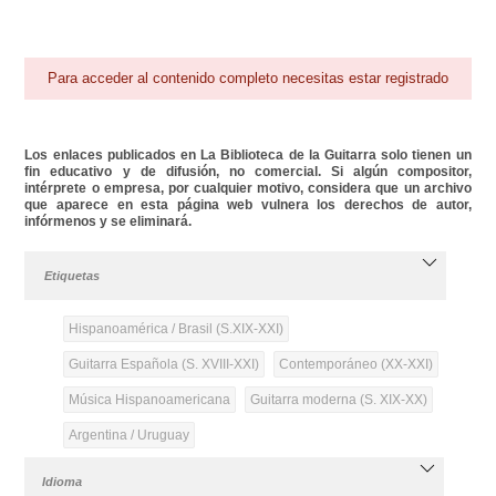
Para acceder al contenido completo necesitas estar registrado
Los enlaces publicados en La Biblioteca de la Guitarra solo tienen un
fin educativo y de difusión, no comercial. Si algún compositor,
intérprete o empresa, por cualquier motivo, considera que un archivo
que aparece en esta página web vulnera los derechos de autor,
infórmenos y se eliminará.
Etiquetas
Hispanoamérica / Brasil (S.XIX-XXI)
Guitarra Española (S. XVIII-XXI)
Contemporáneo (XX-XXI)
Música Hispanoamericana
Guitarra moderna (S. XIX-XX)
Argentina / Uruguay
Idioma