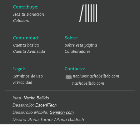
Contribuye:
Haz tu Donación
Colabora
Comunidad:
Sobre:
Cuenta básica
Sobre esta página
Cuenta Avanzada
Colaboradores
Legal:
Contacto:
Terminos de uso
nacho@nachobellido.com
Privacidad
nachobellido.com
Idea:
Nacho Bellido
Desarrollo:
EsceniTech
Desarrollo Mobile:
Serinfon.com
Diseño: Anna Torner / Anna Baldrich