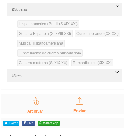
Etiquetas
Hispanoamérica / Brasil (S.XIX-XXI)
Guitarra Española (S. XVIII-XXI)
Contemporáneo (XX-XXI)
Música Hispanoamericana
1 instrumento de cuerda pulsada solo
Guitarra moderna (S. XIX-XX)
Romanticismo (XIX-XX)
Idioma
Enviar
Archivar
Tweet
Like
WhatsApp