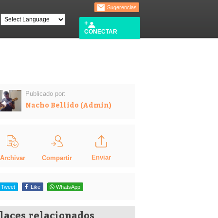
Sugerencias
CONECTAR
Publicado por:
Nacho Bellido (Admin)
Enviar
Compartir
Archivar
Tweet
Like
WhatsApp
laces relacionados