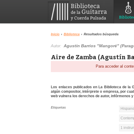
Bibliote
Inicio
›
Biblioteca
›
Resultados búsqueda
Agustín Barrios "Mangoré" (Parag
Autor:
Aire de Zamba (Agustín Ba
Para acceder al conte
Los enlaces publicados en La Biblioteca de la Gu
algún compositor, intérprete o empresa, por cua
web vulnera los derechos de autor, infórmenos y 
Etiquetas
Hispanoa
Contemp
1 instr