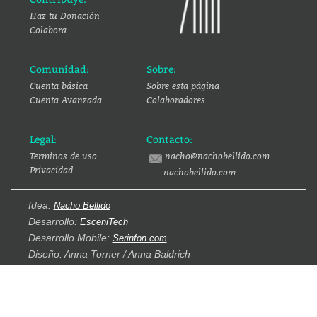
Haz tu Donación
Colabora
Comunidad:
Sobre:
Cuenta básica
Sobre esta página
Cuenta Avanzada
Colaboradores
Legal:
Contacto:
Terminos de uso
nacho@nachobellido.com
Privacidad
nachobellido.com
Idea:
Nacho Bellido
Desarrollo:
EsceniTech
Desarrollo Mobile:
Serinfon.com
Diseño: Anna Torner / Anna Baldrich