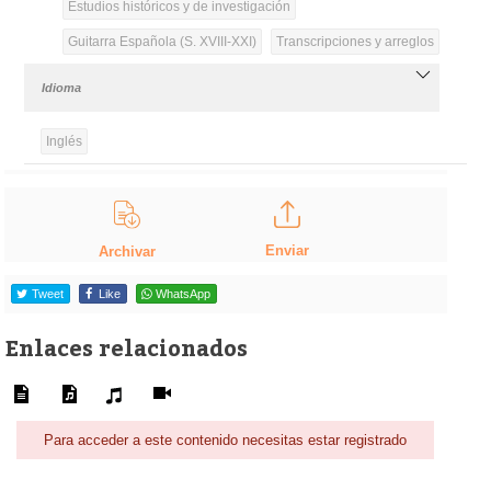
Estudios históricos y de investigación
Guitarra Española (S. XVIII-XXI)
Transcripciones y arreglos
Idioma
Inglés
Enviar
Archivar
Tweet
Like
WhatsApp
Enlaces relacionados
Para acceder a este contenido necesitas estar registrado