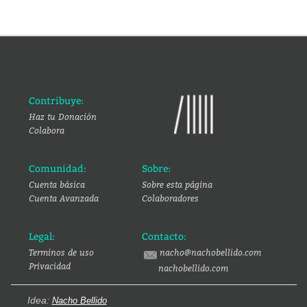
Contribuye:
Haz tu Donación
Colabora
Comunidad:
Sobre:
Cuenta básica
Sobre esta página
Cuenta Avanzada
Colaboradores
Legal:
Contacto:
Terminos de uso
nacho@nachobellido.com
Privacidad
nachobellido.com
Idea:
Nacho Bellido