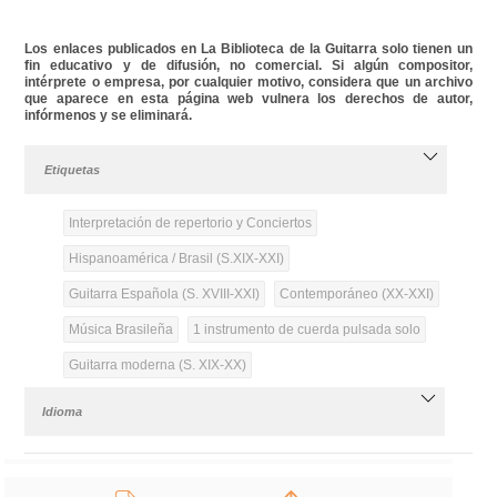
Los enlaces publicados en La Biblioteca de la Guitarra solo tienen un
fin educativo y de difusión, no comercial. Si algún compositor,
intérprete o empresa, por cualquier motivo, considera que un archivo
que aparece en esta página web vulnera los derechos de autor,
infórmenos y se eliminará.
Etiquetas
Interpretación de repertorio y Conciertos
Hispanoamérica / Brasil (S.XIX-XXI)
Guitarra Española (S. XVIII-XXI)
Contemporáneo (XX-XXI)
Música Brasileña
1 instrumento de cuerda pulsada solo
Guitarra moderna (S. XIX-XX)
Idioma