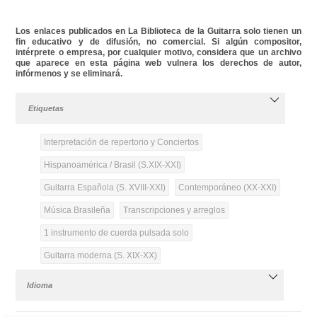
Los enlaces publicados en La Biblioteca de la Guitarra solo tienen un
fin educativo y de difusión, no comercial. Si algún compositor,
intérprete o empresa, por cualquier motivo, considera que un archivo
que aparece en esta página web vulnera los derechos de autor,
infórmenos y se eliminará.
Etiquetas
Interpretación de repertorio y Conciertos
Hispanoamérica / Brasil (S.XIX-XXI)
Guitarra Española (S. XVIII-XXI)
Contemporáneo (XX-XXI)
Música Brasileña
Transcripciones y arreglos
1 instrumento de cuerda pulsada solo
Guitarra moderna (S. XIX-XX)
Idioma