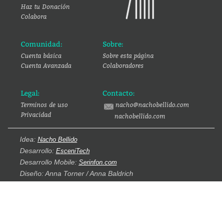
Haz tu Donación
Colabora
Comunidad:
Sobre:
Cuenta básica
Sobre esta página
Cuenta Avanzada
Colaboradores
Legal:
Contacto:
Terminos de uso
nacho@nachobellido.com
Privacidad
nachobellido.com
Idea:
Nacho Bellido
Desarrollo:
EsceniTech
Desarrollo Mobile:
Serinfon.com
Diseño: Anna Torner / Anna Baldrich