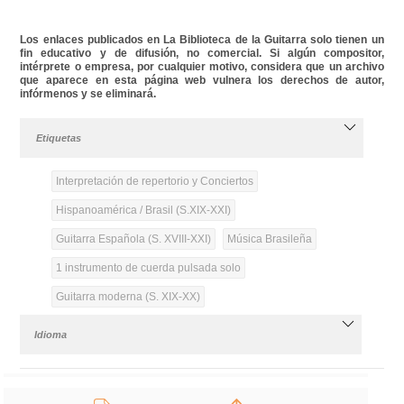
Los enlaces publicados en La Biblioteca de la Guitarra solo tienen un
fin educativo y de difusión, no comercial. Si algún compositor,
intérprete o empresa, por cualquier motivo, considera que un archivo
que aparece en esta página web vulnera los derechos de autor,
infórmenos y se eliminará.
Etiquetas
Interpretación de repertorio y Conciertos
Hispanoamérica / Brasil (S.XIX-XXI)
Guitarra Española (S. XVIII-XXI)
Música Brasileña
1 instrumento de cuerda pulsada solo
Guitarra moderna (S. XIX-XX)
Idioma