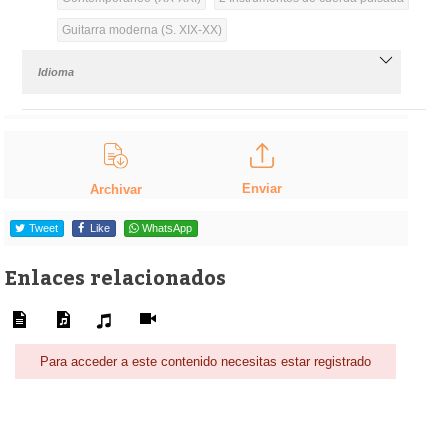
Guitarra moderna (S. XIX-XX)
Idioma
Enviar
Archivar
Tweet
Like
WhatsApp
Enlaces relacionados
Para acceder a este contenido necesitas estar registrado