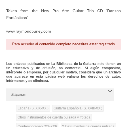
Taken from the New Pro Arte Guitar Trio CD 'Danzas
Fantásticas'
www.raymondburley.com
Para acceder al contenido completo necesitas estar registrado
Los enlaces publicados en La Biblioteca de la Guitarra solo tienen un
fin educativo y de difusión, no comercial. Si algún compositor,
intérprete o empresa, por cualquier motivo, considera que un archivo
que aparece en esta página web vulnera los derechos de autor,
infórmenos y se eliminará.
Etiquetas
España (S. XIX-XXI)
Guitarra Española (S. XVIII-XXI)
Otros instrumentos de cuerda pulsada y frotada
Contemporáneo (XX-XXI)
2 Instrumentos de cuerda pulsada