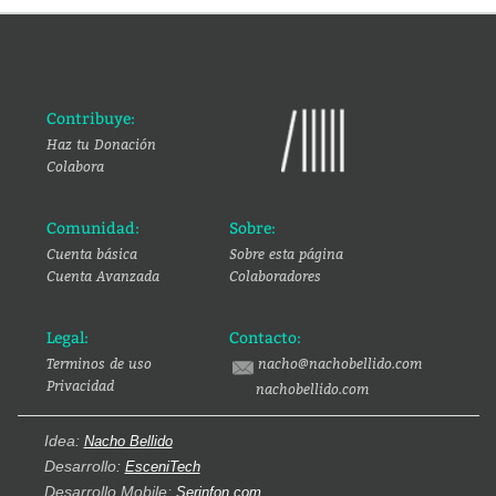
Contribuye:
Haz tu Donación
Colabora
Comunidad:
Sobre:
Cuenta básica
Sobre esta página
Cuenta Avanzada
Colaboradores
Legal:
Contacto:
Terminos de uso
nacho@nachobellido.com
Privacidad
nachobellido.com
Idea:
Nacho Bellido
Desarrollo:
EsceniTech
Desarrollo Mobile:
Serinfon.com