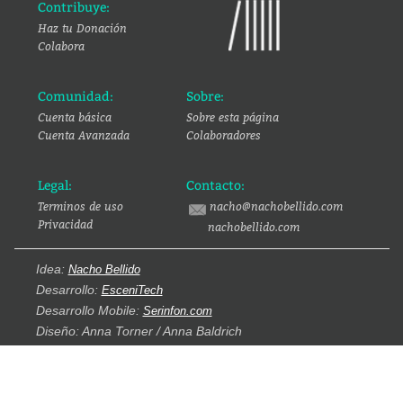
Contribuye:
Haz tu Donación
Colabora
Comunidad:
Sobre:
Cuenta básica
Sobre esta página
Cuenta Avanzada
Colaboradores
Legal:
Contacto:
Terminos de uso
nacho@nachobellido.com
Privacidad
nachobellido.com
Idea:
Nacho Bellido
Desarrollo:
EsceniTech
Desarrollo Mobile:
Serinfon.com
Diseño: Anna Torner / Anna Baldrich