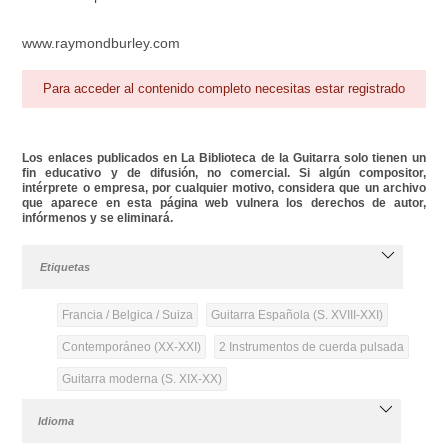
www.raymondburley.com
Para acceder al contenido completo necesitas estar registrado
Los enlaces publicados en La Biblioteca de la Guitarra solo tienen un
fin educativo y de difusión, no comercial. Si algún compositor,
intérprete o empresa, por cualquier motivo, considera que un archivo
que aparece en esta página web vulnera los derechos de autor,
infórmenos y se eliminará.
Etiquetas
Francia / Belgica / Suiza
Guitarra Española (S. XVIII-XXI)
Contemporáneo (XX-XXI)
2 Instrumentos de cuerda pulsada
Guitarra moderna (S. XIX-XX)
Idioma