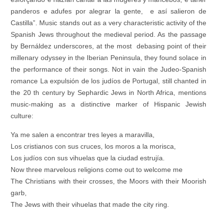
panderos e adufes por alegrar la gente, e así salieron de
Castilla”. Music stands out as a very characteristic activity of the
Spanish Jews throughout the medieval period. As the passage
by Bernáldez underscores, at the most debasing point of their
millenary odyssey in the Iberian Peninsula, they found solace in
the performance of their songs. Not in vain the Judeo-Spanish
romance La expulsión de los judíos de Portugal, still chanted in
the 20 th century by Sephardic Jews in North Africa, mentions
music-making as a distinctive marker of Hispanic Jewish
culture:
Ya me salen a encontrar tres leyes a maravilla,
Los cristianos con sus cruces, los moros a la morisca,
Los judíos con sus vihuelas que la ciudad estrujía.
Now three marvelous religions come out to welcome me
The Christians with their crosses, the Moors with their Moorish
garb,
The Jews with their vihuelas that made the city ring.