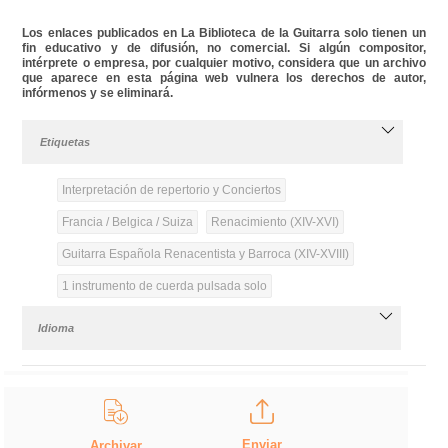
Los enlaces publicados en La Biblioteca de la Guitarra solo tienen un
fin educativo y de difusión, no comercial. Si algún compositor,
intérprete o empresa, por cualquier motivo, considera que un archivo
que aparece en esta página web vulnera los derechos de autor,
infórmenos y se eliminará.
Etiquetas
Interpretación de repertorio y Conciertos
Francia / Belgica / Suiza
Renacimiento (XIV-XVI)
Guitarra Española Renacentista y Barroca (XIV-XVIII)
1 instrumento de cuerda pulsada solo
Idioma
Enviar
Archivar