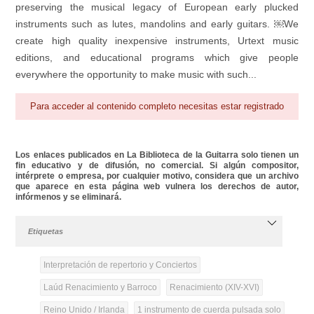
preserving the musical legacy of European early plucked
instruments such as lutes, mandolins and early guitars. ￼We
create high quality inexpensive instruments, Urtext music
editions, and educational programs which give people
everywhere the opportunity to make music with such...
Para acceder al contenido completo necesitas estar registrado
Los enlaces publicados en La Biblioteca de la Guitarra solo tienen un
fin educativo y de difusión, no comercial. Si algún compositor,
intérprete o empresa, por cualquier motivo, considera que un archivo
que aparece en esta página web vulnera los derechos de autor,
infórmenos y se eliminará.
Etiquetas
Interpretación de repertorio y Conciertos
Laúd Renacimiento y Barroco
Renacimiento (XIV-XVI)
Reino Unido / Irlanda
1 instrumento de cuerda pulsada solo