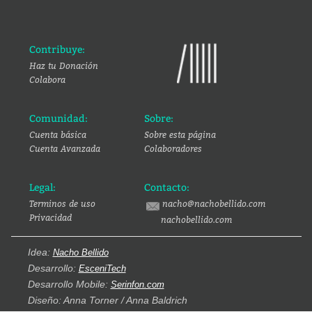
Contribuye:
Haz tu Donación
Colabora
Comunidad:
Sobre:
Cuenta básica
Sobre esta página
Cuenta Avanzada
Colaboradores
Legal:
Contacto:
Terminos de uso
nacho@nachobellido.com
Privacidad
nachobellido.com
Idea:
Nacho Bellido
Desarrollo:
EsceniTech
Desarrollo Mobile:
Serinfon.com
Diseño: Anna Torner / Anna Baldrich