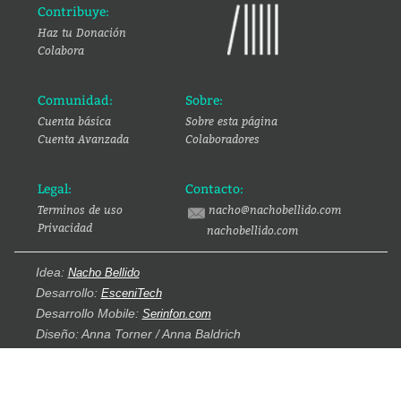
Contribuye:
Haz tu Donación
Colabora
Comunidad:
Sobre:
Cuenta básica
Sobre esta página
Cuenta Avanzada
Colaboradores
Legal:
Contacto:
Terminos de uso
nacho@nachobellido.com
Privacidad
nachobellido.com
Idea:
Nacho Bellido
Desarrollo:
EsceniTech
Desarrollo Mobile:
Serinfon.com
Diseño: Anna Torner / Anna Baldrich