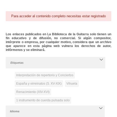
Para acceder al contenido completo necesitas estar registrado
Los enlaces publicados en La Biblioteca de la Guitarra solo tienen un
fin educativo y de difusión, no comercial. Si algún compositor,
intérprete o empresa, por cualquier motivo, considera que un archivo
que aparece en esta página web vulnera los derechos de autor,
infórmenos y se eliminará.
Etiquetas
Interpretación de repertorio y Conciertos
España y virreinatos (S. XV-XIX)
Vihuela
Renacimiento (XIV-XVI)
1 instrumento de cuerda pulsada solo
Idioma