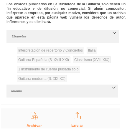
Los enlaces publicados en La Biblioteca de la Guitarra solo tienen un
fin educativo y de difusión, no comercial. Si algún compositor,
intérprete o empresa, por cualquier motivo, considera que un archivo
que aparece en esta página web vulnera los derechos de autor,
infórmenos y se eliminará.
Etiquetas
Interpretación de repertorio y Conciertos
Italia
Guitarra Española (S. XVIII-XXI)
Clasicismo (XVIII-XIX)
1 instrumento de cuerda pulsada solo
Guitarra moderna (S. XIX-XX)
Idioma
Enviar
Archivar