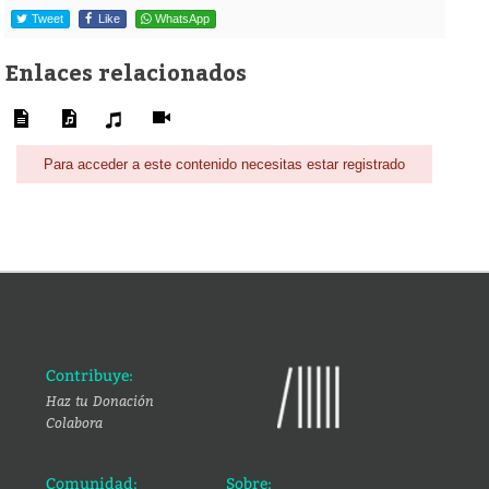
Tweet
Like
WhatsApp
Enlaces relacionados
Para acceder a este contenido necesitas estar registrado
Contribuye:
Haz tu Donación
Colabora
Comunidad:
Sobre: