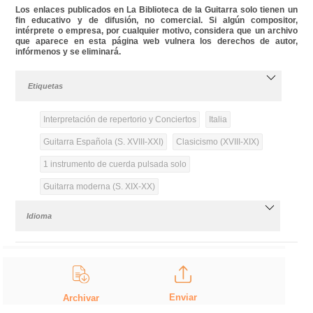
Los enlaces publicados en La Biblioteca de la Guitarra solo tienen un
fin educativo y de difusión, no comercial. Si algún compositor,
intérprete o empresa, por cualquier motivo, considera que un archivo
que aparece en esta página web vulnera los derechos de autor,
infórmenos y se eliminará.
Etiquetas
Interpretación de repertorio y Conciertos
Italia
Guitarra Española (S. XVIII-XXI)
Clasicismo (XVIII-XIX)
1 instrumento de cuerda pulsada solo
Guitarra moderna (S. XIX-XX)
Idioma
Enviar
Archivar