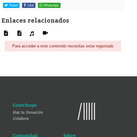
Tweet
Like
WhatsApp
Enlaces relacionados
Para acceder a este contenido necesitas estar registrado
Contribuye:
Haz tu Donación
Colabora
Comunidad:
Sobre: