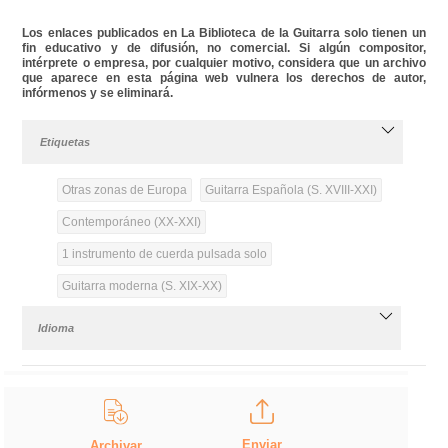
Los enlaces publicados en La Biblioteca de la Guitarra solo tienen un
fin educativo y de difusión, no comercial. Si algún compositor,
intérprete o empresa, por cualquier motivo, considera que un archivo
que aparece en esta página web vulnera los derechos de autor,
infórmenos y se eliminará.
Etiquetas
Otras zonas de Europa
Guitarra Española (S. XVIII-XXI)
Contemporáneo (XX-XXI)
1 instrumento de cuerda pulsada solo
Guitarra moderna (S. XIX-XX)
Idioma
Enviar
Archivar