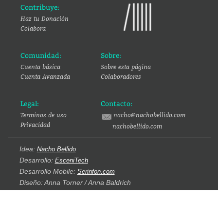
Contribuye:
Haz tu Donación
Colabora
Comunidad:
Sobre:
Cuenta básica
Sobre esta página
Cuenta Avanzada
Colaboradores
Legal:
Contacto:
Terminos de uso
nacho@nachobellido.com
Privacidad
nachobellido.com
Idea:
Nacho Bellido
Desarrollo:
EsceniTech
Desarrollo Mobile:
Serinfon.com
Diseño: Anna Torner / Anna Baldrich