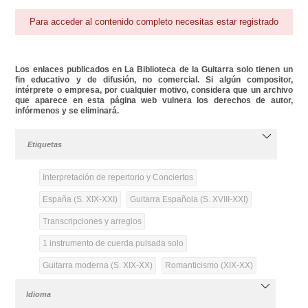
Para acceder al contenido completo necesitas estar registrado
Los enlaces publicados en La Biblioteca de la Guitarra solo tienen un
fin educativo y de difusión, no comercial. Si algún compositor,
intérprete o empresa, por cualquier motivo, considera que un archivo
que aparece en esta página web vulnera los derechos de autor,
infórmenos y se eliminará.
Etiquetas
Interpretación de repertorio y Conciertos
España (S. XIX-XXI)
Guitarra Española (S. XVIII-XXI)
Transcripciones y arreglos
1 instrumento de cuerda pulsada solo
Guitarra moderna (S. XIX-XX)
Romanticismo (XIX-XX)
Idioma