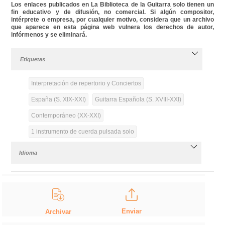
Los enlaces publicados en La Biblioteca de la Guitarra solo tienen un
fin educativo y de difusión, no comercial. Si algún compositor,
intérprete o empresa, por cualquier motivo, considera que un archivo
que aparece en esta página web vulnera los derechos de autor,
infórmenos y se eliminará.
Etiquetas
Interpretación de repertorio y Conciertos
España (S. XIX-XXI)
Guitarra Española (S. XVIII-XXI)
Contemporáneo (XX-XXI)
1 instrumento de cuerda pulsada solo
Idioma
Enviar
Archivar