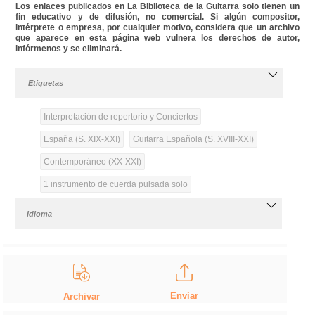
Los enlaces publicados en La Biblioteca de la Guitarra solo tienen un
fin educativo y de difusión, no comercial. Si algún compositor,
intérprete o empresa, por cualquier motivo, considera que un archivo
que aparece en esta página web vulnera los derechos de autor,
infórmenos y se eliminará.
Etiquetas
Interpretación de repertorio y Conciertos
España (S. XIX-XXI)
Guitarra Española (S. XVIII-XXI)
Contemporáneo (XX-XXI)
1 instrumento de cuerda pulsada solo
Idioma
Enviar
Archivar